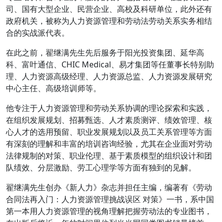
司、国有大型企业、民营企业、高校及科研单位，此外还有
政府机关，被称为人力资源管理和劳动法劳动关系实务相结
合的实战派代表。
在此之前，翟继满先生先后服务于阳光投资集团、延华高
科、富叶通信、CHIC Medical、易才集团等任董事长特别助
理、人力资源高级经理、人力资源总监、人力资源发展研究
中心主任、高级培训师等。
他专注于人力资源管理和劳动关系协调的理论探索和实践，
在组织发展规划、招募甄选、人才素质测评、绩效管理、核
心人才的选用预留、职业发展规划以及员工关系管理等方面
有深刻的理解和丰富的培训咨询经验，尤其在企业面对劳动
法律规制的对策、职业伦理、基于素质模型的组织设计和团
队绩效、分层激励、劳工心理学等方面有独到的见解。
翟继满先生创办《新人力》杂志并担任主编，编著有《劳动
合同法再入门：人力资源管理挑战误区 对策》一书，系中国
第一本用人力资源管理的视角理解把握劳动法的专业图书，