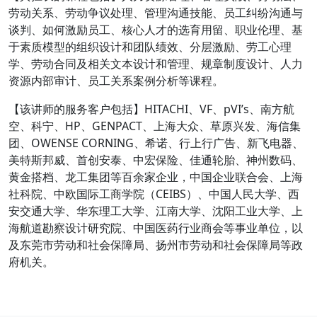
劳动关系、劳动争议处理、管理沟通技能、员工纠纷沟通与
谈判、如何激励员工、核心人才的选育用留、职业伦理、基
于素质模型的组织设计和团队绩效、分层激励、劳工心理
学、劳动合同及相关文本设计和管理、规章制度设计、人力
资源内部审计、员工关系案例分析等课程。
【该讲师的服务客户包括】HITACHI、VF、pVI’s、南方航
空、科宁、HP、GENPACT、上海大众、草原兴发、海信集
团、OWENSE CORNING、希诺、行上行广告、新飞电器、
美特斯邦威、首创安泰、中宏保险、佳通轮胎、神州数码、
黄金搭档、龙工集团等百余家企业，中国企业联合会、上海
社科院、中欧国际工商学院（CEIBS）、中国人民大学、西
安交通大学、华东理工大学、江南大学、沈阳工业大学、上
海航道勘察设计研究院、中国医药行业商会等事业单位，以
及东莞市劳动和社会保障局、扬州市劳动和社会保障局等政
府机关。