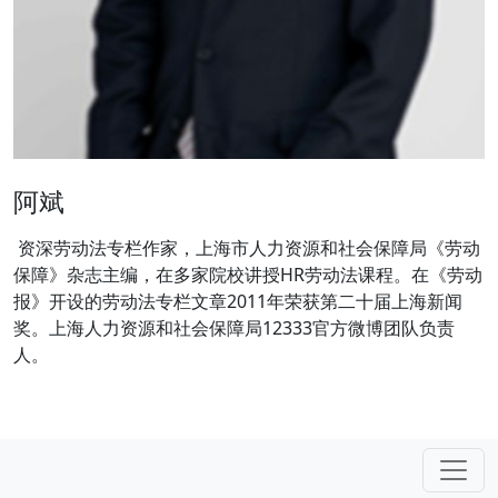
阿斌
资深劳动法专栏作家，上海市人力资源和社会保障局《劳动
保障》杂志主编，在多家院校讲授HR劳动法课程。在《劳动
报》开设的劳动法专栏文章2011年荣获第二十届上海新闻
奖。上海人力资源和社会保障局12333官方微博团队负责
人。