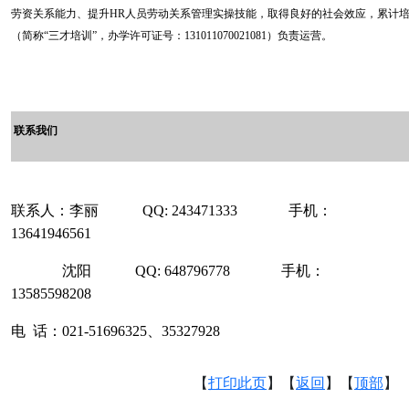
劳资关系能力、提升
HR
人员劳动关系管理实操技能，取得良好的社会效应，累计
（简称“三才培训”，办学许可证号：
131011070021081
）负责运营。
联系我们
联系人：李丽
QQ:
243471333
手机：
13641946561
沈阳
QQ:
648796778
手机：
13585598208
电
话：
021-51696325
、
35327928
【
打印此页
】【
返回
】【
顶部
】