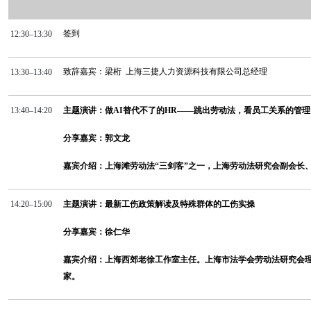
签到
12:30–13:30
致辞嘉宾：梁桁
上海三捷人力资源科技有限公司总经理
13:30–13:40
13:40–14:20
主题演讲：做
AI
替代不了的
HR
——跳出劳动法，看员工关系的管理
分享嘉宾：郭文龙
嘉宾介绍：上海滩劳动法“三剑客”之一，
上海劳动法研究会副会长
14:20–15:00
主题演讲：最新工伤政策解读及特殊群体的工伤实操
分享嘉宾：徐仁华
嘉宾介绍：上海西郊老徐工作室主任。上海市法学会劳动法研究会
家。