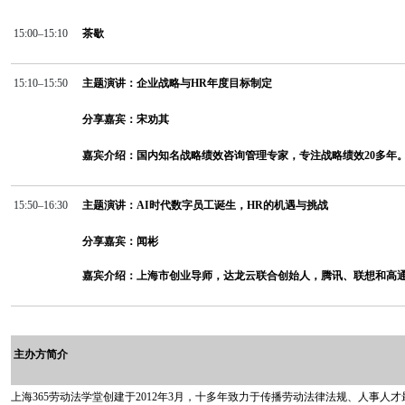
15:00–15:10
茶歇
15:10–15:50
主题演讲：企业战略与
HR
年度目标制定
分享嘉宾：宋劝其
嘉宾介绍：国内知名战略绩效咨询管理专家，专注战略绩效
20
多年
15:50–16:30
主题演讲：
AI
时代数字员工诞生，
HR
的机遇与挑战
分享嘉宾：闻彬
嘉宾介绍：上海市创业导师，达龙云联合创始人，腾讯、联想和高
主办方简介
上海
365
劳动法学堂创建于
2012
年
3
月，十多年致力于传播劳动法律法规、人事人才