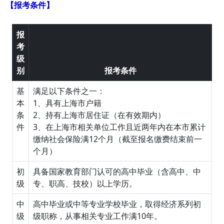
【报考条件】
报
考
级
别
报考条件
基
满足以下条件之一：
本
1、具有上海市户籍
条
2、持有上海市居住证（在有效期内）
件
3、在上海市相关单位工作且近两年内在本市累计
缴纳社会保险满12个月（截至报名缴费结束前一
个月）
初
具备国家教育部门认可的高中毕业（含高中、中
级
专、职高、技校）以上学历。
中
高中毕业或中等专业学校毕业，取得经济系列初
级
级职称，从事相关专业工作满10年。