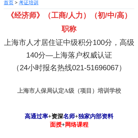
首页
>
考证培训
《经济师》（工商/人力）（初/中/高）
职称
上海市人才居住证中级积分100分，高级
140分—上海落户权威认证
（24小时报名热线021-51696067）
上海市人保局认定A级（项目）培训学校
高通过率
+资深
名师
+
独家内部资料
面授
+
网络课程