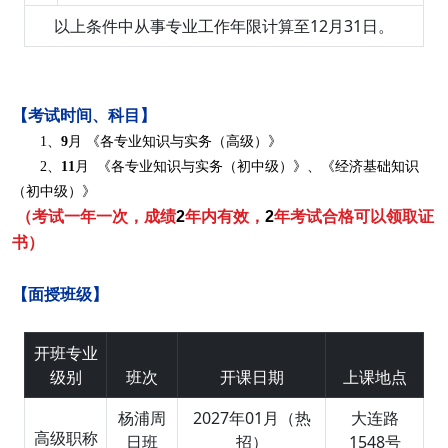
以上条件中从事专业工作年限计算至12月31日。
【考试时间、科目】
1、
9
月
《各专业知识与实务（高级）》
2、
11
月
《各专业知识与实务（初中级）》、《经济基础知识
（初中级）》
（考试一年一次，成绩
2
年内有效，
2
年考试合格可以领取证
书）
【面授班级】
开班专业
级别
班次
开课日期
上课地点
杨浦周
2027年01月（热
大连路
高级职称
日班
招）
1548号