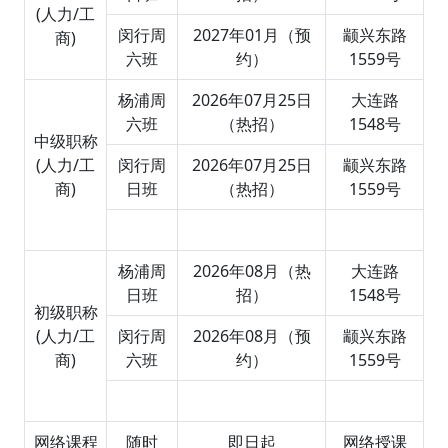
(人力/工
闵行周
2027年01月（预
颛兴东路
商)
六班
约）
1559号
杨浦周
2026年07月25日
大连路
六班
（热招）
1548号
中级职称
(人力/工
闵行周
2026年07月25日
颛兴东路
商)
日班
（热招）
1559号
杨浦周
2026年08月（热
大连路
日班
招）
1548号
初级职称
(人力/工
闵行周
2026年08月（预
颛兴东路
商)
六班
约）
1559号
网络课程
随时
即日起
网络授课