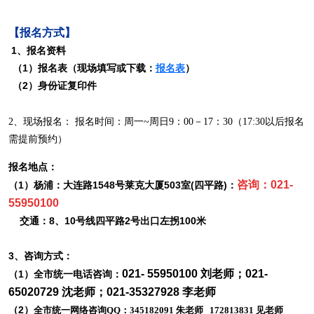
【报名方式】
1、报名资料
（1）报名表（现场填写或下载：
报名表
）
（2）身份证复印件
2、现场报名： 报名时间：周一~周日9：00－17：30（17:30以后报名
需提前预约）
报名地点：
咨询：021-
（1）杨浦：大连路1548号莱克大厦503室(四平路)：
55950100
交通：8、10号线四平路2号出口左拐100米
3、咨询方式：
021- 55950100 刘老师；021-
（1）全市统一电话咨询：
65020729 沈老师；021-35327928 李老师
（2）
全市统一网络咨询
QQ：345182091 朱老师 172813831 见老师