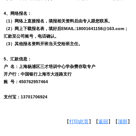
4、网络报名：
（1）网络上直接报名，填报相关资料后由专人跟您联系。
（2）网上下载报名表，填好后EMAIL:18001641158@163.com；
汇款至公司账号，电话确认。
（3）其他报名资料开班当天交给班主任。
5、汇款信息：
户 名：上海杨浦区三才培训中心学杂费存取专户
开户行：中国银行上海市大连路支行
账 号：450762957464
支付宝：13701706924
【
打印此页
】【
返回
】【
顶部
】