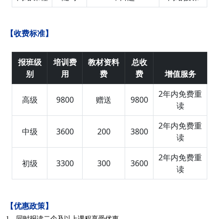
【收费标准】
报班级
培训费
教材资料
总收
别
用
费
费
增值服务
2年内免费重
高级
9800
赠送
9800
读
2年内免费重
中级
3600
200
3800
读
2年内免费重
初级
3300
300
3600
读
【优惠政策】
1、同时报读二个及以上课程享受优惠。