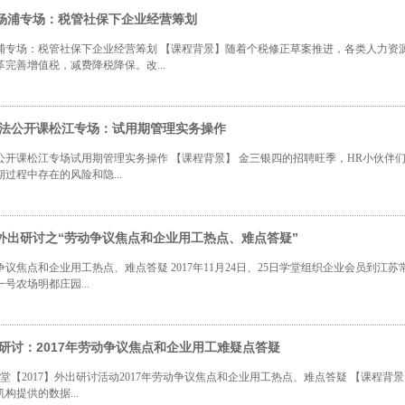
杨浦专场：税管社保下企业经营筹划
浦专场：税管社保下企业经营筹划 【课程背景】随着个税修正草案推进，各类人力资
完善增值税，减费降税降保。改...
劳动法公开课松江专场：试用期管理实务操作
动法公开课松江专场试用期管理实务操作 【课程背景】 金三银四的招聘旺季，HR小伙
过程中存在的风险和隐...
外出研讨之“劳动争议焦点和企业用工热点、难点答疑”
议焦点和企业用工热点、难点答疑 2017年11月24日、25日学堂组织企业会员到
号农场明都庄园...
出研讨：2017年劳动争议焦点和企业用工难疑点答疑
学堂【2017】外出研讨活动2017年劳动争议焦点和企业用工热点、难点答疑 【课程
构提供的数据...