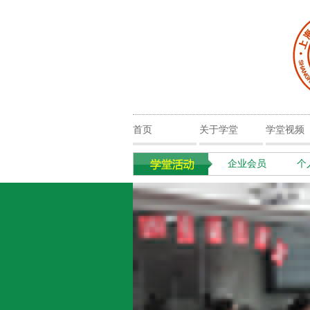
首页
关于学堂
学堂视频
企业会员
个