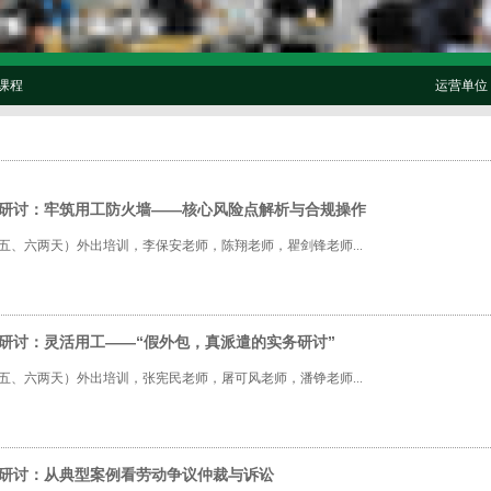
课程
运营单位
外出研讨：牢筑用工防火墙——核心风险点解析与合规操作
日（周五、六两天）外出培训，李保安老师，陈翔老师，瞿剑锋老师...
出研讨：灵活用工——“假外包，真派遣的实务研讨”
日（周五、六两天）外出培训，张宪民老师，屠可风老师，潘铮老师...
外出研讨：从典型案例看劳动争议仲裁与诉讼