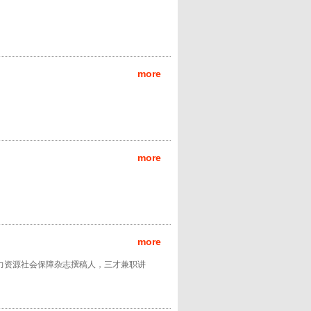
more
more
more
，人力资源社会保障杂志撰稿人，三才兼职讲