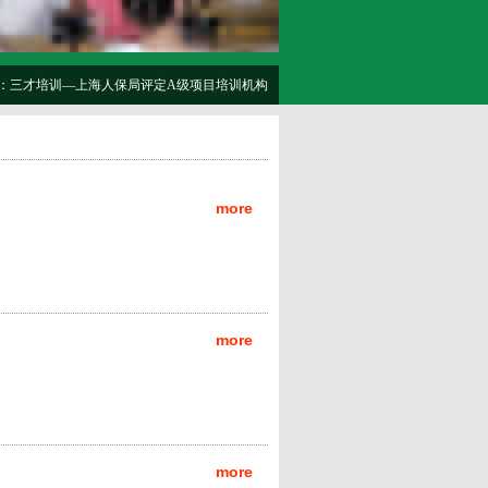
：三才培训—上海人保局评定A级项目培训机构
more
more
more