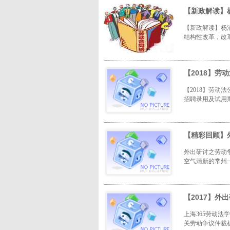
【新政解读】
【新政解读】杨
结构性改革，改革
【2018】
【2018】劳
招聘录用及试用期
【精彩回顾】
外出研讨之劳动争
空气清新的常州一
【2017】外
上海365劳动法
关劳动争议仲裁机