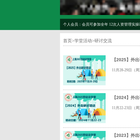
个人会员：会员可参加全年 12次人资管理实操
首页
>
学堂活动
>
研讨交流
【2025】
11月28-29
【2024】外
11月22-23
【2023】