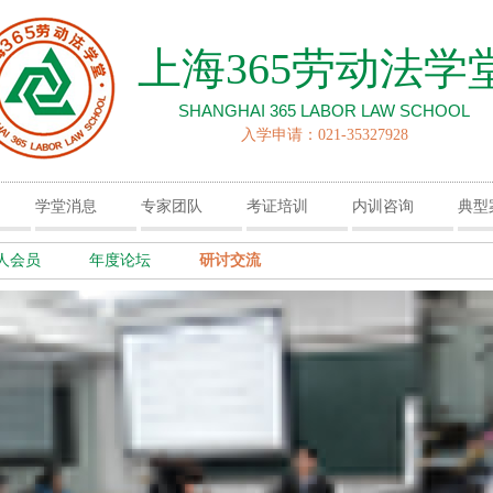
上海365劳动法学
SHANGHAI 365 LABOR LAW SCHOOL
入学申请：021-35327928
学堂消息
专家团队
考证培训
内训咨询
典型
人会员
年度论坛
研讨交流